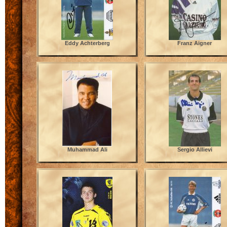
Eddy Achterberg
Franz Aigner
Muhammad Ali
Sergio Allievi