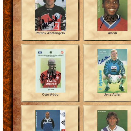
Patrick Abatangelo
Abedi
Otto Addo
Jens Adler