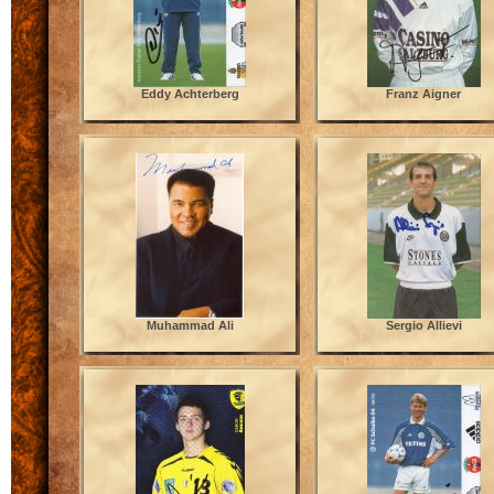
Eddy Achterberg
Franz Aigner
Muhammad Ali
Sergio Allievi