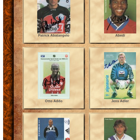
Patrick Abatangelo
Abedi
Otto Addo
Jens Adler