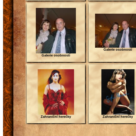
Galerie osobností
Galerie osobností
Zahraniční herečky
Zahraniční herečky