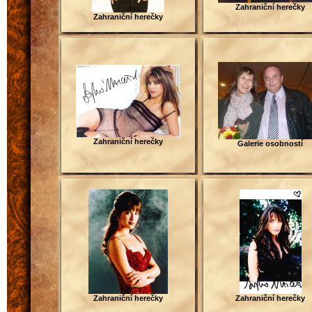
Zahraniční herečky
Zahraniční herečky
Zahraniční herečky
Galerie osobností
Zahraniční herečky
Zahraniční herečky