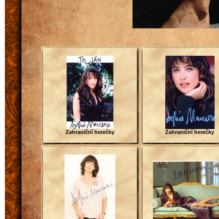
Zahraniční herečky
Zahraniční herečky