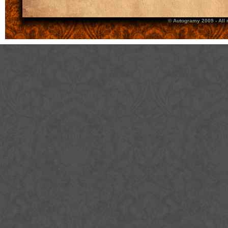
© Autogramy 2009 - All 