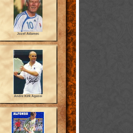
Jozef Adamec
Andre Kirk Agassi