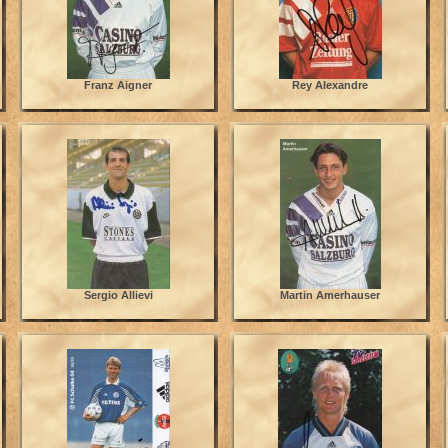
Franz Aigner
Rey Alexandre
Sergio Allievi
Martin Amerhauser