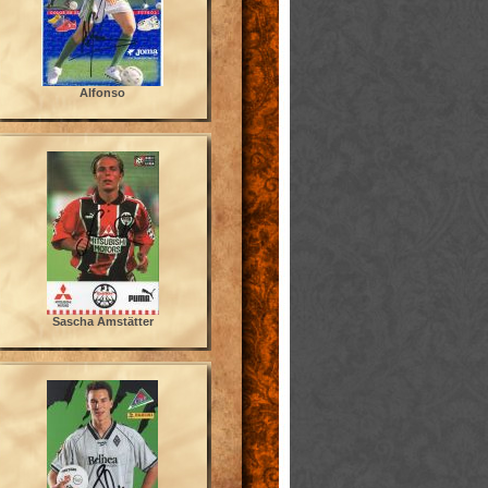
Alfonso
Sascha Amstätter